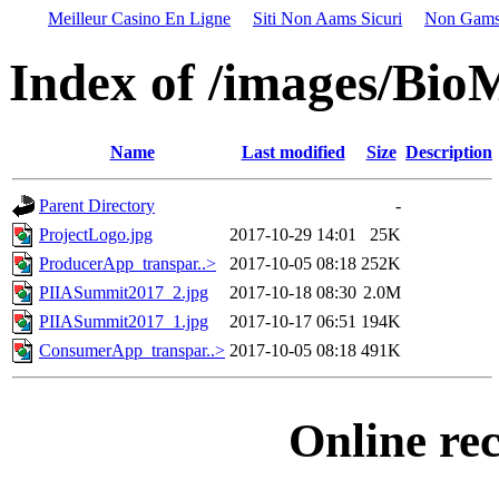
Meilleur Casino En Ligne
Siti Non Aams Sicuri
Non Gams
Index of /images/Bi
Name
Last modified
Size
Description
Parent Directory
-
ProjectLogo.jpg
2017-10-29 14:01
25K
ProducerApp_transpar..>
2017-10-05 08:18
252K
PIIASummit2017_2.jpg
2017-10-18 08:30
2.0M
PIIASummit2017_1.jpg
2017-10-17 06:51
194K
ConsumerApp_transpar..>
2017-10-05 08:18
491K
Online re