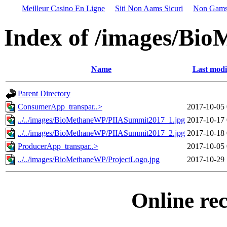
Meilleur Casino En Ligne
Siti Non Aams Sicuri
Non Gams
Index of /images/Bi
Name
Last modi
Parent Directory
ConsumerApp_transpar..>
2017-10-05 
../../images/BioMethaneWP/PIIASummit2017_1.jpg
2017-10-17 
../../images/BioMethaneWP/PIIASummit2017_2.jpg
2017-10-18 
ProducerApp_transpar..>
2017-10-05 
../../images/BioMethaneWP/ProjectLogo.jpg
2017-10-29 
Online re