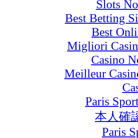
Slots N
Best Betting S
Best Onl
Migliori Casi
Casino N
Meilleur Casin
Cas
Paris Spor
本人確
Paris S