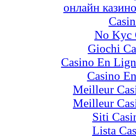
онлайн казино
Casin
No Kyc 
Giochi C
Casino En Lign
Casino En
Meilleur Cas
Meilleur Cas
Siti Ca
Lista Ca