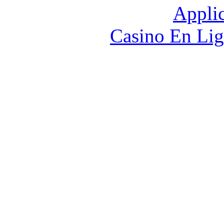
Applic
Casino En Lig